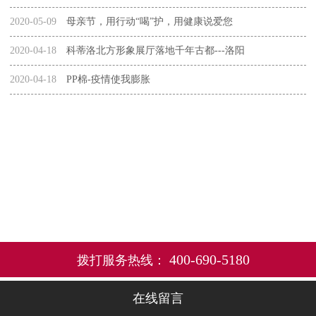
2020-05-09
母亲节，用行动“喝”护，用健康说爱您
2020-04-18
科蒂洛北方形象展厅落地千年古都---洛阳
2020-04-18
PP棉-疫情使我膨胀
400-690-5180
拨打服务热线：
在线留言