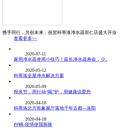
携手同行，共创未来，祝贺科蒂洛净水器崇仁店盛大开业
查看更多>>
2020-07-11
家用净水器使用小技巧！延长净水器寿命，少..
2020-05-12
科蒂洛全屋净水解决方案
2020-05-09
母亲节，用行动“喝”护，用健康说爱您
2020-04-18
科蒂洛北方形象展厅落地千年古都---洛阳
2020-04-18
PP棉-疫情使我膨胀