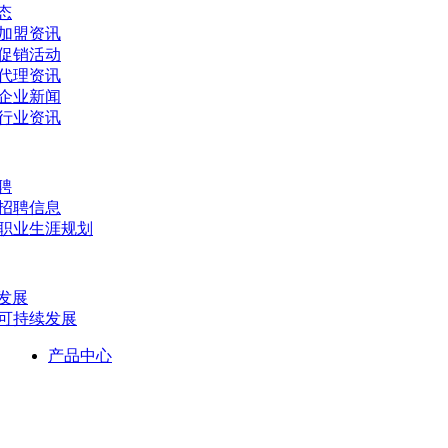
态
- 加盟资讯
- 促销活动
- 代理资讯
- 企业新闻
- 行业资讯
聘
- 招聘信息
- 职业生涯规划
发展
- 可持续发展
产品中心