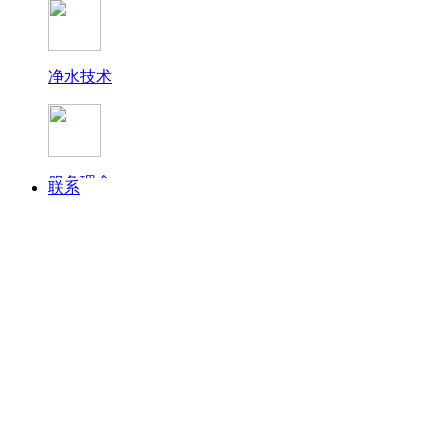
净水技术
终端展示
服务理念
联系
常见问题