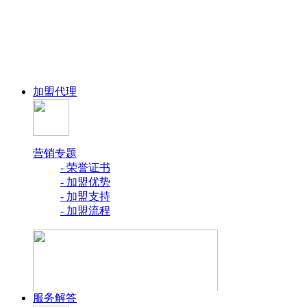
加盟代理
营销专题
- 荣誉证书
- 加盟优势
- 加盟支持
- 加盟流程
服务解答