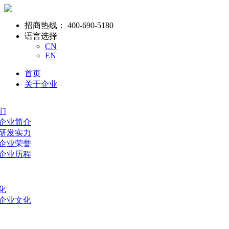
招商热线：
400-690-5180
语言选择
CN
EN
首页
关于企业
们
- 企业简介
- 研发实力
- 企业荣誉
- 企业历程
化
- 企业文化