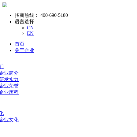
招商热线：
400-690-5180
语言选择
CN
EN
首页
关于企业
们
- 企业简介
- 研发实力
- 企业荣誉
- 企业历程
化
- 企业文化