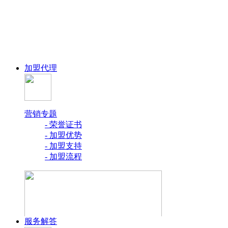
加盟代理
营销专题
- 荣誉证书
- 加盟优势
- 加盟支持
- 加盟流程
服务解答