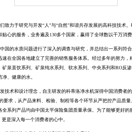
们致力于研究与开发“人”与“自然”和谐共存发展的高科技技术
贴心的服务，业务遍及130多个国家，赢得了全球数以
千万消费
对中国的水质问题进行了深入的调查与研究，并总结出一系列符
迅速在全国各地建立了完善的销售服务体系。经过多年的努力，
、矿泉直饮系列、矿泉纯水系列、软水系列、中央系列和RO反
洁净、健康的水。
发技术和设计理念，自主研发的科蒂洛净水机深得中国消费者的
4国际环境管理体系的要求，从产品来料、检验、制程等各个环节从严把控
洛全系列产品均由中国太平保险集团质量承保。为了能够更好的
，更是深入每一个消费者的心中。