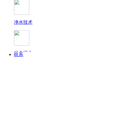
净水技术
终端展示
服务理念
联系
常见问题