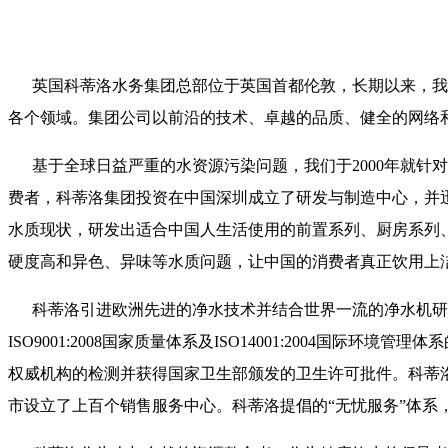
英国科蒂洛水务集团总部位于英国首都伦敦，长期以来，我
各个领域。集团公司以前沿的技术、卓越的品质、健全的网络和
基于全球日益严重的水资源污染问题，我们于2000年就针
费者，科蒂洛集团投资在中国深圳成立了研发与制造中心，并
水质现状，研发出适合中国人生活使用的前置系列、厨房系列
硬度高和异色、异味等水质问题，让中国的消费者真正饮用上
科蒂洛引进欧洲先进的净水技术并结合世界一流的净水机研
ISO9001:2008国家质量体系及ISO14001:200
权威机构的检测并获得国家卫生部颁发的卫生许可批件。科蒂
市设立了上百个销售服务中心。科蒂洛提倡的“无忧服务”体系