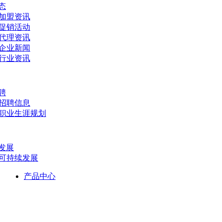
态
- 加盟资讯
- 促销活动
- 代理资讯
- 企业新闻
- 行业资讯
聘
- 招聘信息
- 职业生涯规划
发展
- 可持续发展
产品中心