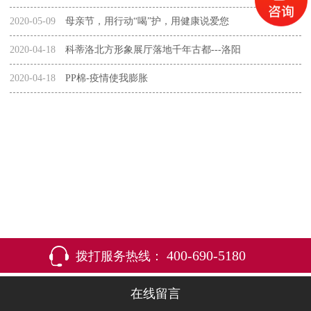
2020-05-09
母亲节，用行动“喝”护，用健康说爱您
2020-04-18
科蒂洛北方形象展厅落地千年古都---洛阳
2020-04-18
PP棉-疫情使我膨胀
400-690-5180
拨打服务热线：
在线留言