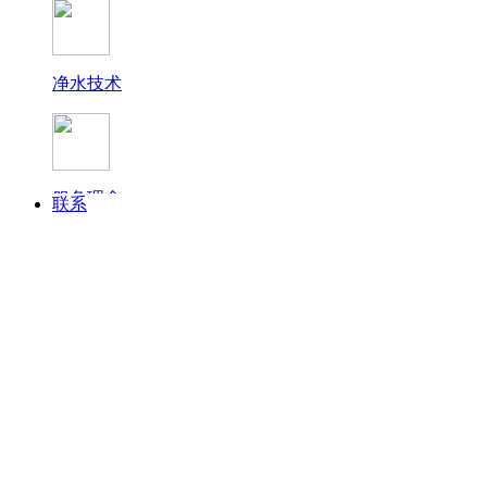
净水技术
终端展示
服务理念
联系
常见问题