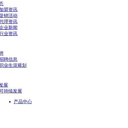
态
- 加盟资讯
- 促销活动
- 代理资讯
- 企业新闻
- 行业资讯
聘
- 招聘信息
- 职业生涯规划
发展
- 可持续发展
产品中心