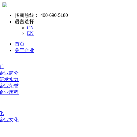
招商热线：
400-690-5180
语言选择
CN
EN
首页
关于企业
们
- 企业简介
- 研发实力
- 企业荣誉
- 企业历程
化
- 企业文化