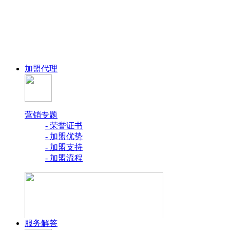
加盟代理
营销专题
- 荣誉证书
- 加盟优势
- 加盟支持
- 加盟流程
服务解答