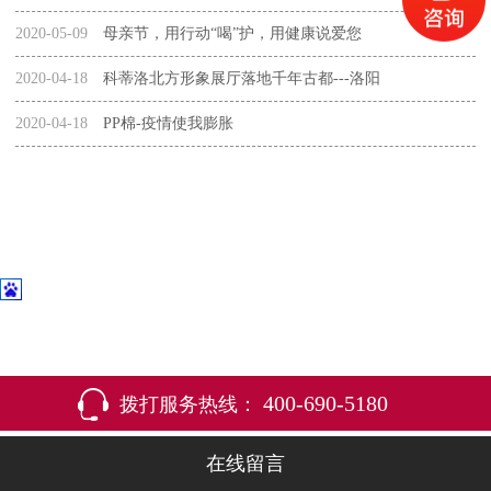
2020-05-09
母亲节，用行动“喝”护，用健康说爱您
2020-04-18
科蒂洛北方形象展厅落地千年古都---洛阳
2020-04-18
PP棉-疫情使我膨胀
400-690-5180
拨打服务热线：
在线留言