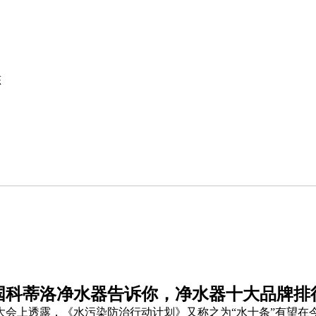
态
国科蒂洛净水器告诉你，净水器十大品牌排
上透露，《水污染防治行动计划》又称之为“水十条”有望在今年