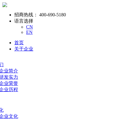
招商热线：
400-690-5180
语言选择
CN
EN
首页
关于企业
们
- 企业简介
- 研发实力
- 企业荣誉
- 企业历程
化
- 企业文化