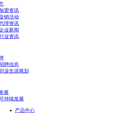
态
- 加盟资讯
- 促销活动
- 代理资讯
- 企业新闻
- 行业资讯
聘
- 招聘信息
- 职业生涯规划
发展
- 可持续发展
产品中心