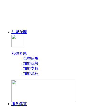
加盟代理
营销专题
- 荣誉证书
- 加盟优势
- 加盟支持
- 加盟流程
服务解答