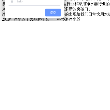
条”出台后无疑将更有利于我国
水处理
行业和
家用净水器
行业的
来净水器品牌将会在农村市场找到更多新的突破口。
提交
净水器对大家来说并不陌生，净水器的出现给我们日常饮用水
2018年净水器十大品牌排名一：科蒂洛净水器
英国品牌科蒂洛净水器早在
2000年就针对中国的水质问题
在中国深圳成立了研发与制造中心，并迅速在全国各地建立了
发出适合中国人生活使用的前置系列、厨房系列、矿泉直饮系
色、异味等水质问题，让中国的消费者真正饮用上洁净、健康
2018年净水器十大品牌排名二：沁园净水器
沁园集团作为中国水处理技术的领航企业之一，在多年的发展
择性大。
2018年净水器十大品牌排名三：美的净水器
知名国产品牌美的旗下的净水器产品性价比非常高，品质也值
是可以放心购买的。
2018年净水器十大品牌排名四：3M净水器
3M为世界500强的企业，在水过滤领域，3M覆盖了餐饮用水
2018年净水器十大品牌排名五：海尔净水器
老牌民族企业海尔电器在中国可以说是家喻户晓，海尔品牌的