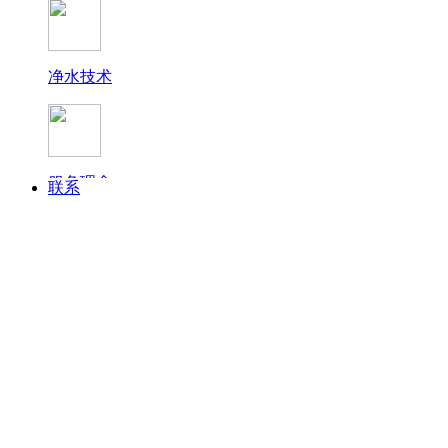
净水技术
终端展示
服务理念
联系
常见问题