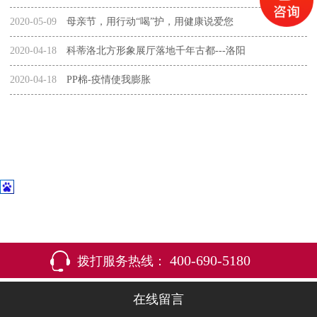
2020-05-09
母亲节，用行动“喝”护，用健康说爱您
2020-04-18
科蒂洛北方形象展厅落地千年古都---洛阳
2020-04-18
PP棉-疫情使我膨胀
400-690-5180
拨打服务热线：
在线留言