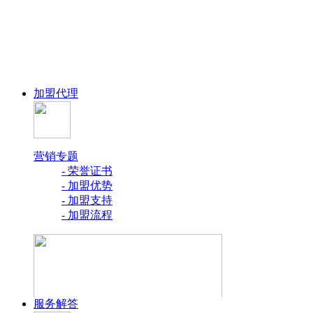
加盟代理
营销专题
- 荣誉证书
- 加盟优势
- 加盟支持
- 加盟流程
服务解答