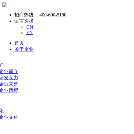
招商热线：
400-690-5180
语言选择
CN
EN
首页
关于企业
们
- 企业简介
- 研发实力
- 企业荣誉
- 企业历程
化
- 企业文化