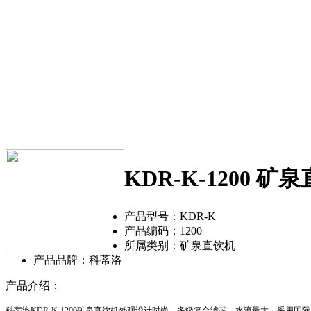
KDR-K-1200 矿
产品型号：KDR-K
产品编码：1200
所属类别：矿泉直饮机
产品品牌：科蒂洛
产品介绍：
科蒂洛
KDR-K-1200
矿泉直饮机外观设计时尚，多级复合滤芯，水流量大。采用国际