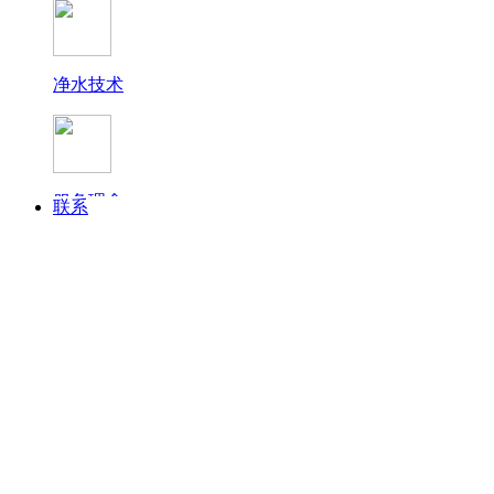
净水技术
终端展示
服务理念
联系
常见问题