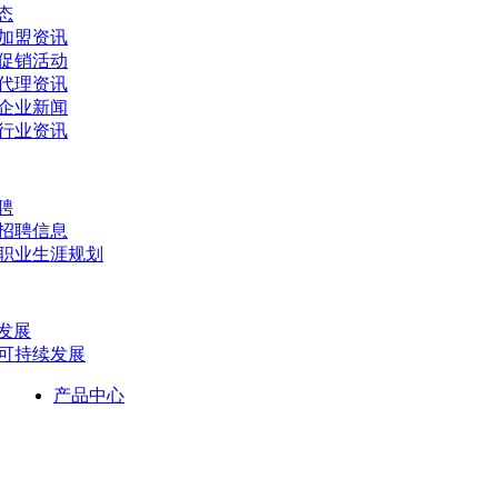
态
- 加盟资讯
- 促销活动
- 代理资讯
- 企业新闻
- 行业资讯
聘
- 招聘信息
- 职业生涯规划
发展
- 可持续发展
产品中心