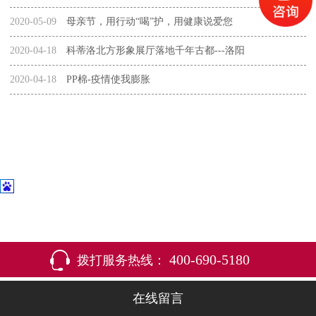
2020-05-09
母亲节，用行动“喝”护，用健康说爱您
2020-04-18
科蒂洛北方形象展厅落地千年古都---洛阳
2020-04-18
PP棉-疫情使我膨胀
400-690-5180
拨打服务热线：
在线留言