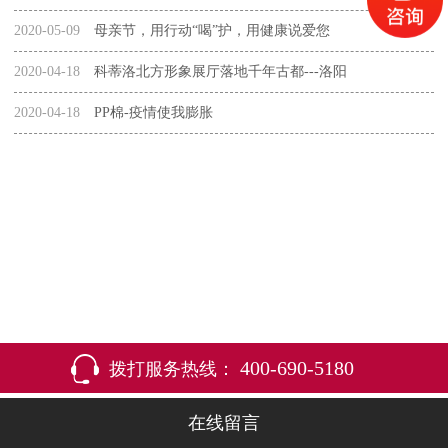
2020-05-09
母亲节，用行动“喝”护，用健康说爱您
2020-04-18
科蒂洛北方形象展厅落地千年古都---洛阳
2020-04-18
PP棉-疫情使我膨胀
400-690-5180
拨打服务热线：
在线留言