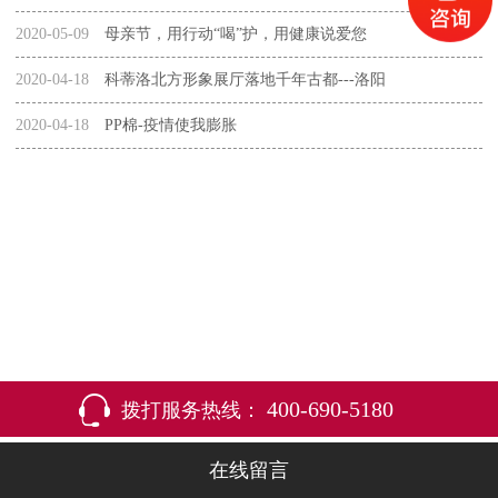
2020-05-09
母亲节，用行动“喝”护，用健康说爱您
2020-04-18
科蒂洛北方形象展厅落地千年古都---洛阳
2020-04-18
PP棉-疫情使我膨胀
400-690-5180
拨打服务热线：
在线留言