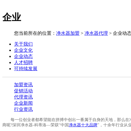
企业
您当前所在的位置：
净水器加盟
>
净水器代理
>
企业动
关于我们
企业文化
企业动态
人才招聘
可持续发展
加盟资讯
促销活动
代理资讯
企业新闻
行业资讯
每一位创业者都希望能在拼搏中创出一番属于自身的天地，那么在净
商呢?深圳净水器-科蒂洛—荣获“中国
净水器十大品牌
”，十余年行业从业