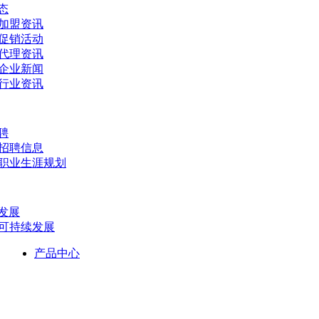
态
- 加盟资讯
- 促销活动
- 代理资讯
- 企业新闻
- 行业资讯
聘
- 招聘信息
- 职业生涯规划
发展
- 可持续发展
产品中心