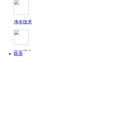
净水技术
终端展示
服务理念
联系
常见问题