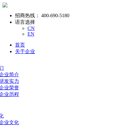
招商热线：
400-690-5180
语言选择
CN
EN
首页
关于企业
们
- 企业简介
- 研发实力
- 企业荣誉
- 企业历程
化
- 企业文化