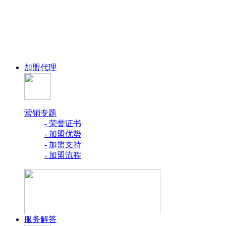
加盟代理
营销专题
- 荣誉证书
- 加盟优势
- 加盟支持
- 加盟流程
服务解答