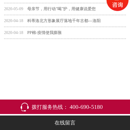
2020-05-09
母亲节，用行动“喝”护，用健康说爱您
2020-04-18
科蒂洛北方形象展厅落地千年古都---洛阳
2020-04-18
PP棉-疫情使我膨胀
400-690-5180
拨打服务热线：
在线留言