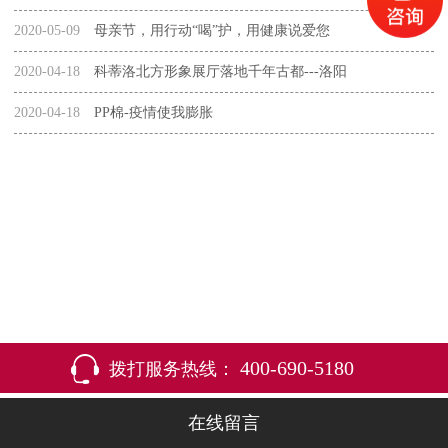
2020-05-09
母亲节，用行动“喝”护，用健康说爱您
2020-04-18
科蒂洛北方形象展厅落地千年古都---洛阳
2020-04-18
PP棉-疫情使我膨胀
400-690-5180
拨打服务热线：
在线留言