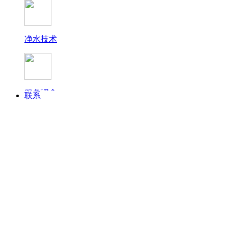
净水技术
终端展示
服务理念
联系
常见问题