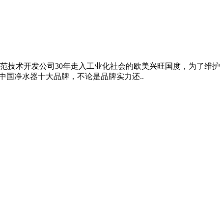
范技术开发公司30年走入工业化社会的欧美兴旺国度，为了维护
中国净水器十大品牌，不论是品牌实力还..