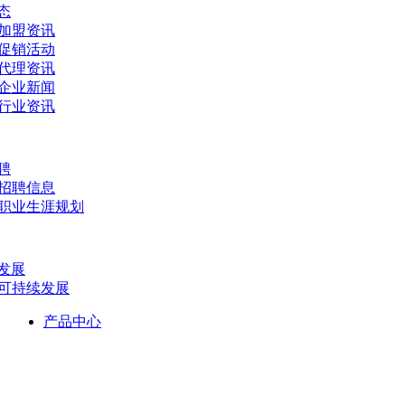
态
- 加盟资讯
- 促销活动
- 代理资讯
- 企业新闻
- 行业资讯
聘
- 招聘信息
- 职业生涯规划
发展
- 可持续发展
产品中心