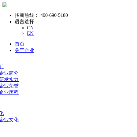
招商热线：
400-690-5180
语言选择
CN
EN
首页
关于企业
们
- 企业简介
- 研发实力
- 企业荣誉
- 企业历程
化
- 企业文化