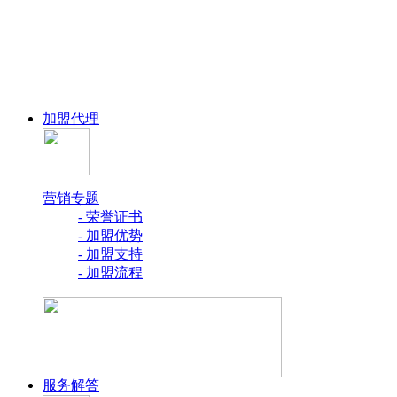
加盟代理
营销专题
- 荣誉证书
- 加盟优势
- 加盟支持
- 加盟流程
服务解答